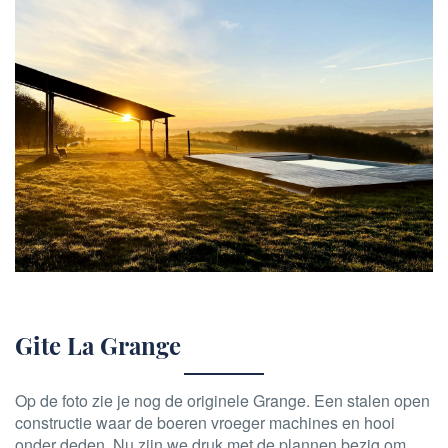
Gite La Grange
Op de foto zie je nog de originele Grange. Een stalen open
constructie waar de boeren vroeger machines en hooi
onder deden. Nu zijn we druk met de plannen bezig om