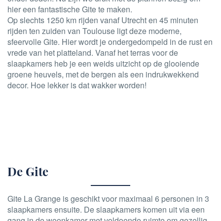
hier een fantastische Gite te maken.
Op slechts 1250 km rijden vanaf Utrecht en 45 minuten
rijden ten zuiden van Toulouse ligt deze moderne,
sfeervolle Gite. Hier wordt je ondergedompeld in de rust en
vrede van het platteland. Vanaf het terras voor de
slaapkamers heb je een weids uitzicht op de glooiende
groene heuvels, met de bergen als een indrukwekkend
decor. Hoe lekker is dat wakker worden!
De Gite
Gite La Grange is geschikt voor maximaal 6 personen in 3
slaapkamers ensuite. De slaapkamers komen uit via een
gang in de woonkamer met voldoende ruimte om gezellig