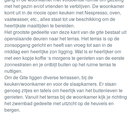
met het gezin en/of vrienden te verblijven. De woonkamer
komt uit in de mooie open keuken met Nespresso, oven,
vaatwasser, etc., alles staat tot uw beschikking om de
heerlijkste maaltijden te bereiden.
Het grootste gedeelte van deze kant van de gite bestaat uit
openslaande deuren naar het terras. Het terras is op de
zonsopgang gericht en heeft van vroeg tot aan in de
middag een heerlijke zon ligging. Wat is er heerlijker om
met een kopje koffie ‘s morgens te genieten van de eerste
zonnestralen en je ontbijt buiten op het ruime terras te
nuttigen.
Om de Gite liggen diverse terrassen, bij de
keuken/woonkamer en voor de slaapkamers. Er staan
genoeg zitjes en tafels om heerlijk van het buitenleven te
genieten. Vanuit het terras bij de woonkamer kijk je richting
het zwembad gedeelte met uitzicht op de heuvels en
bergen.