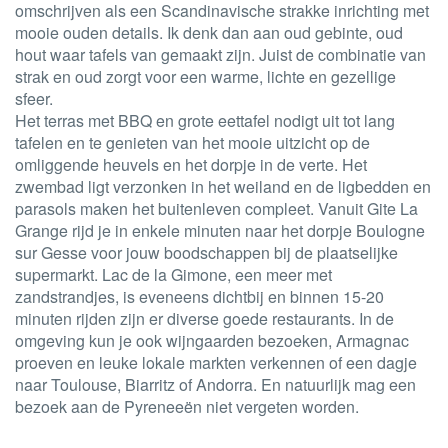
omschrijven als een Scandinavische strakke inrichting met
mooie ouden details. Ik denk dan aan oud gebinte, oud
hout waar tafels van gemaakt zijn. Juist de combinatie van
strak en oud zorgt voor een warme, lichte en gezellige
sfeer.
Het terras met BBQ en grote eettafel nodigt uit tot lang
tafelen en te genieten van het mooie uitzicht op de
omliggende heuvels en het dorpje in de verte. Het
zwembad ligt verzonken in het weiland en de ligbedden en
parasols maken het buitenleven compleet. Vanuit Gite La
Grange rijd je in enkele minuten naar het dorpje Boulogne
sur Gesse voor jouw boodschappen bij de plaatselijke
supermarkt. Lac de la Gimone, een meer met
zandstrandjes, is eveneens dichtbij en binnen 15-20
minuten rijden zijn er diverse goede restaurants. In de
omgeving kun je ook wijngaarden bezoeken, Armagnac
proeven en leuke lokale markten verkennen of een dagje
naar Toulouse, Biarritz of Andorra. En natuurlijk mag een
bezoek aan de Pyreneeën niet vergeten worden.