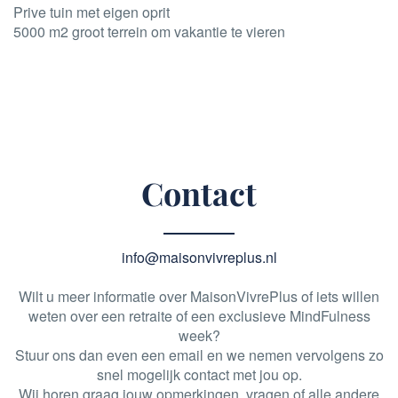
Prive tuin met eigen oprit
5000 m2 groot terrein om vakantie te vieren
Contact
info@maisonvivreplus.nl
Wilt u meer informatie over MaisonVivrePlus of iets willen
weten over een retraite of een exclusieve MindFulness
week?
Stuur ons dan even een email en we nemen vervolgens zo
snel mogelijk contact met jou op.
Wij horen graag jouw opmerkingen, vragen of alle andere