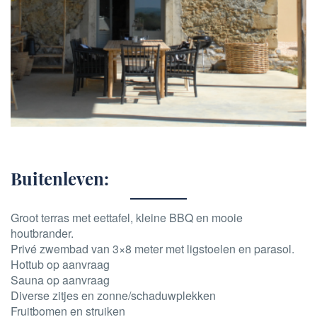
Buitenleven:
Groot terras met eettafel, kleine BBQ en mooie
houtbrander.
Privé zwembad van 3×8 meter met ligstoelen en parasol.
Hottub op aanvraag
Sauna op aanvraag
Diverse zitjes en zonne/schaduwplekken
Fruitbomen en struiken