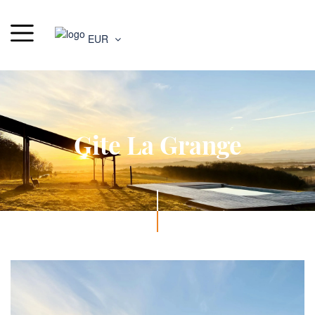
EUR
Gite La Grange