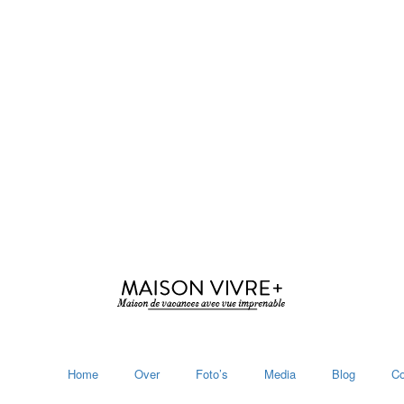
Home
Over
Foto’s
Media
Blog
Co