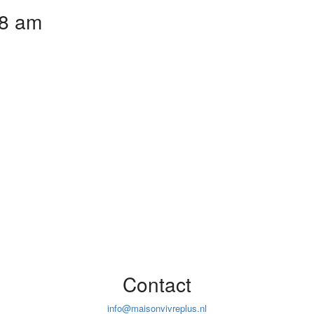
38 am
Contact
info@maisonvivreplus.nl