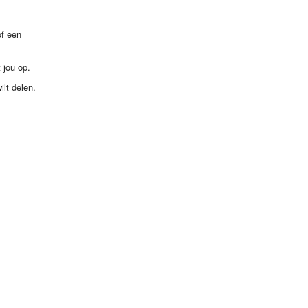
of een
 jou op.
lt delen.