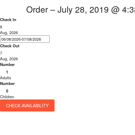
navigation
Order – July 28, 2019 @ 4:
Check In
6
Aug, 2026
Check Out
7
Aug, 2026
Number
1
Adults
Number
0
Children
CHECK AVAILABILITY