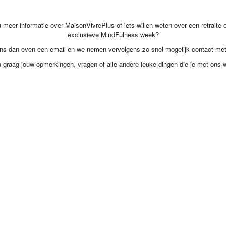
u meer informatie over MaisonVivrePlus of iets willen weten over een retraite 
exclusieve MindFulness week?
ns dan even een email en we nemen vervolgens zo snel mogelijk contact met
n graag jouw opmerkingen, vragen of alle andere leuke dingen die je met ons wi